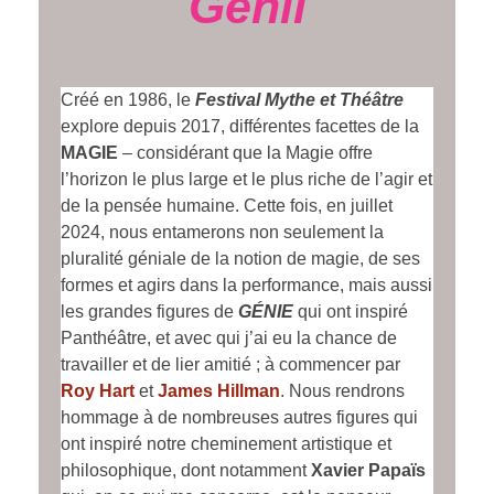
Genii
Créé en 1986, le
Festival Mythe et Théâtre
explore depuis 2017, différentes facettes de la
MAGIE
– considérant que la Magie offre
l’horizon le plus large et le plus riche de l’agir et
de la pensée humaine. Cette fois, en juillet
2024, nous entamerons non seulement la
pluralité géniale de la notion de magie, de ses
formes et agirs dans la performance, mais aussi
les grandes figures de
GÉNIE
qui ont inspiré
Panthéâtre, et avec qui j’ai eu la chance de
travailler et de lier amitié ; à commencer par
Roy Hart
et
James Hillman
. Nous rendrons
hommage à de nombreuses autres figures qui
ont inspiré notre cheminement artistique et
philosophique, dont notamment
Xavier Papaïs