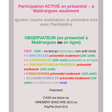
Participation ACTIVE en présentiel – à
Malérargues seulement
ajouter courte motivation si première fois
avec Panthéâtre
OBSERVATEUR (en présentiel à
Malérargues
ou
en ligne)
TOUT
:
250€
– en tant qu’
observateur
non actif, inclut:
+
4 SPECTACLES
présentiel seulement
(20€ unité)
+
5 CONFÉRENCES
(20€ unité)
présentiel ou en ligne
+
4
PRESENTATIONS IN-PROGRESS
présentiel
seulement
(15€ unité)
+
5
DISCUSSIONS
présentiel seulement
(10€ unité)
+ 10 LABORATOIRES EP
présentiel seulement
(10€
unité)
en notifiant la veille
email
Paiement
CASH sur place ou
VIREMENT BANCARE (EU) ou
PayPal (hors EU)