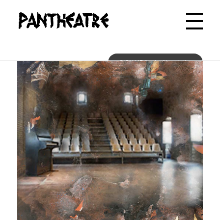
Pantheatre
SIGN UP for the Newsletter