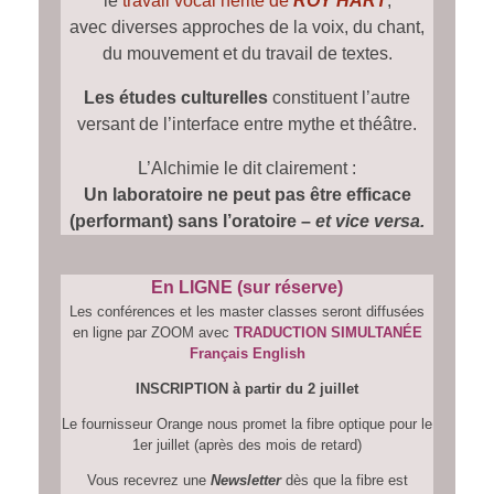
le
travail vocal hérité de
ROY HART
,
avec diverses approches de la voix, du chant,
du mouvement et du travail de textes.
Les études culturelles
constituent l’autre
versant de l’interface entre mythe et théâtre.
L’Alchimie le dit clairement :
Un laboratoire ne peut pas être efficace
(performant) sans l’oratoire –
et vice versa.
En LIGNE (sur réserve)
Les conférences et les master classes seront diffusées
en ligne par ZOOM avec
TRADUCTION SIMULTANÉE
Français English
INSCRIPTION à partir du 2 juillet
Le fournisseur Orange nous promet la fibre optique pour le
1er juillet (après des mois de retard)
Vous recevrez une
Newsletter
dès que la fibre est