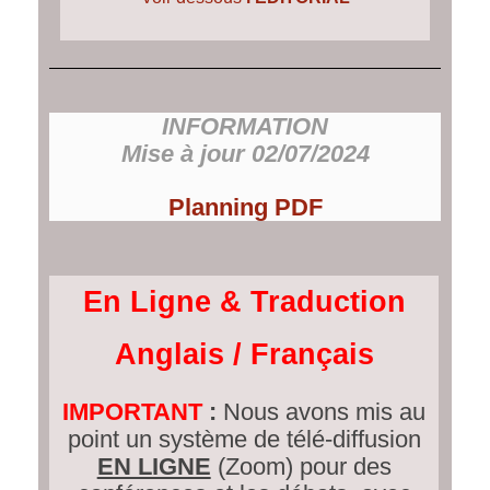
INFORMATION
Mise à jour 02/07/2024
Planning PDF
En Ligne & Traduction
Anglais / Français
IMPORTANT
:
Nous avons mis au
point un système de télé-diffusion
EN LIGNE
(Zoom) pour des