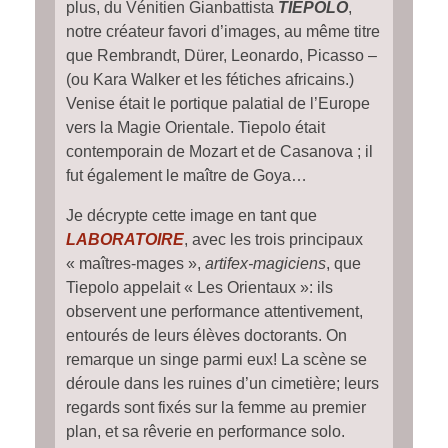
plus, du Vénitien Gianbattista
TIEPOLO
,
notre créateur
favori
d’images, au même titre
que Rembrandt, Dürer, Leonardo, Picasso –
(ou Kara Walker et les fétiches africains.)
Venise était le portique palatial de l’Europe
vers la Magie Orientale. Tiepolo était
contemporain de Mozart et de Casanova ; il
fut également le maître de Goya…
Je décrypte
cette image en tant que
LABORATOIRE
, avec les trois principaux
« maîtres-mages »,
artifex-magiciens
, que
Tiepolo appelait « Les Orientaux »: ils
observent une performance attentivement,
entourés de leurs élèves doctorants. On
remarque un singe parmi eux! La scène se
déroule dans les ruines d’un cimetière; leurs
regards sont fixés sur la
femme au premier
plan, et sa
rêverie en
performance
solo.