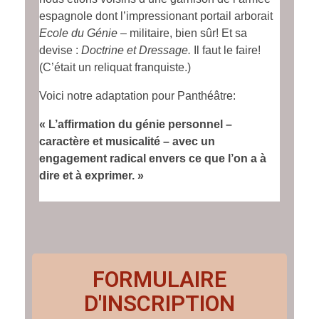
espagnole dont l’impressionant portail arborait
Ecole du Génie
– militaire, bien sûr! Et sa
devise :
Doctrine et Dressage.
Il faut le faire!
(C’était un reliquat franquiste.)
Voici notre adaptation pour Panthéâtre:
« L’affirmation du génie personnel –
caractère et musicalité – avec un
engagement radical envers ce que l’on a à
dire et à exprimer. »
FORMULAIRE
D'INSCRIPTION