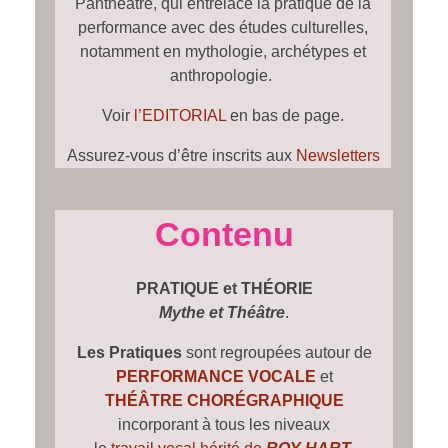
Panthéâtre, qui entrelace la pratique de la
performance avec des études culturelles,
notamment en mythologie, archétypes et
anthropologie.
Voir
l’EDITORIAL
en bas de page.
Assurez-vous d’être inscrits aux
Newsletters
Contenu
PRATIQUE et THÉORIE
Mythe et Théâtre
.
Les Pratiques
sont regroupées autour de
PERFORMANCE VOCALE
et
THÉÂTRE CHORÉGRAPHIQUE
incorporant à tous les niveaux