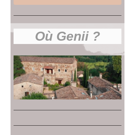
Où Genii ?