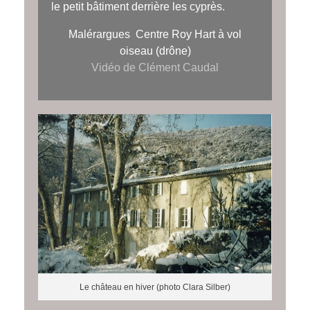
le petit bâtiment derrière les cyprès.
Malérargues Centre Roy Hart à vol
oiseau (drône)
Vidéo de Clément Caudal
Le château en hiver (photo Clara Silber)