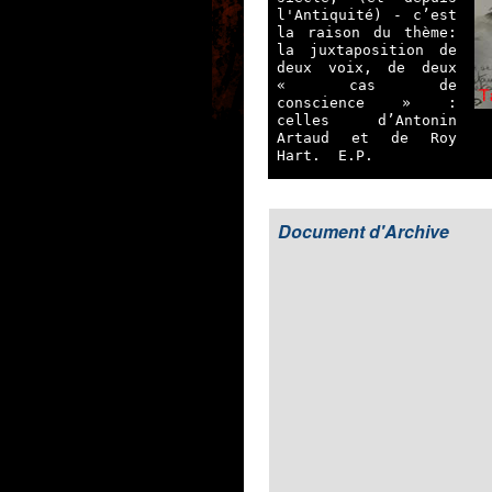
l'Antiquité) - c’est
la raison du thème:
la juxtaposition de
deux voix, de deux
« cas de
conscience » :
celles d’Antonin
Artaud et de Roy
Hart. E.P.
Document d'Archive