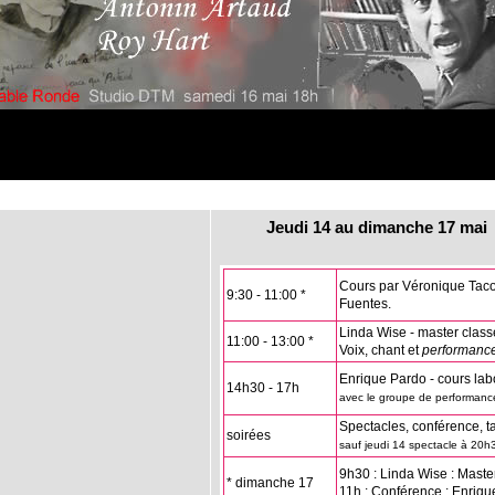
Jeudi 14 au dimanche 17
Cours par Véronique Taco
9:30 - 11:00 *
Fuentes.
Linda Wise - master class
11:00 - 13:00 *
Voix, chant et
performance
Enrique Pardo - cours lab
14h30 - 17h
avec le groupe de performanc
Spectacles, conférence, t
soirées
sauf jeudi 14 spectacle à 20h
9h30 : Linda Wise : Maste
* dimanche 17
11h : Conférence : Enriq