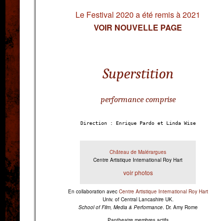
Le Festival 2020 a été remis à 2021
VOIR NOUVELLE PAGE
Superstition
performance comprise
Direction : Enrique Pardo et Linda Wise
Château de Malérargues
Centre Artistique International Roy Hart
voir photos
En collaboration avec
Centre Artistique International Roy Hart
Univ. of Central Lancashire UK.
School of Film, Media & Performance
. Dr. Amy Rome
Pantheatre membres actifs